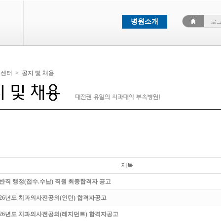
병원소개
로
객센터
>
공지 및 채용
제목
반직 행정(접수.수납) 직원 최종합격자 공고
026년도 치과의사전공의(인턴) 합격자공고
026년도 치과의사전공의(레지던트) 합격자공고