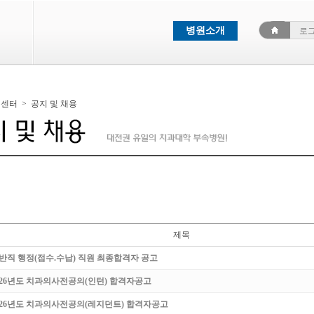
병원소개
로
객센터
>
공지 및 채용
제목
반직 행정(접수.수납) 직원 최종합격자 공고
026년도 치과의사전공의(인턴) 합격자공고
026년도 치과의사전공의(레지던트) 합격자공고