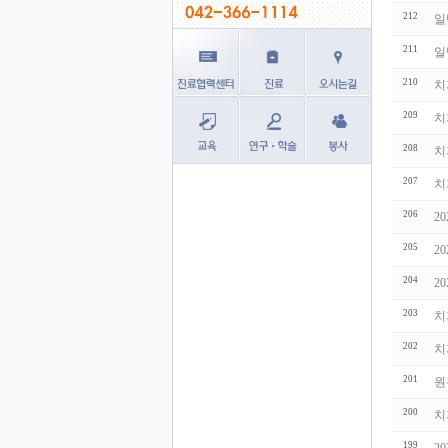
212
일
211
일
210
치
209
치
208
치
207
치
206
2
205
2
204
2
203
치
202
치
201
원
200
치
199