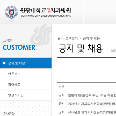
>
고객센터
>
공지 및 채용
공지 및 채용
언론보도
입찰공고
번호
영상게시판
공지
일반직 행정(접수.수납) 직원 최종
공지
2026년도 치과의사전공의(인턴) 
공지
2026년도 치과의사전공의(레지던트