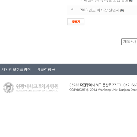
치위생사(계약)직원 모집 공고
48
2018 년도 이사장 신년사
개인정보취급방침
비급여항목