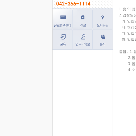
1. 용 역
2. 입찰일
가. 입찰공고 
나. 현장설명 :
다. 입찰마감 :
라. 입찰일시 :
붙임 : 1.
2. 입
3. 입
4. 소