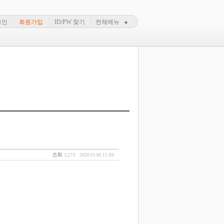
그인
회원가입
ID/PW 찾기
전체메뉴
조회
5,273
2020.01.06 11:09