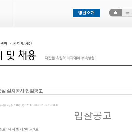
병원소개
로
객센터
>
공지 및 채용
실 설치공사 입찰공고
서류.zip (27.8K) (4)
DATE : 2020-01-17 11:08:12
입찰공고
호 : 대치행 제2019-09호