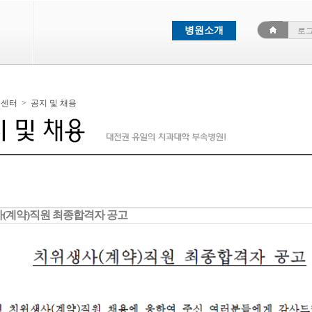
병원소개
로
객센터
>
공지 및 채용
(계약)직원 최종합격자 공고