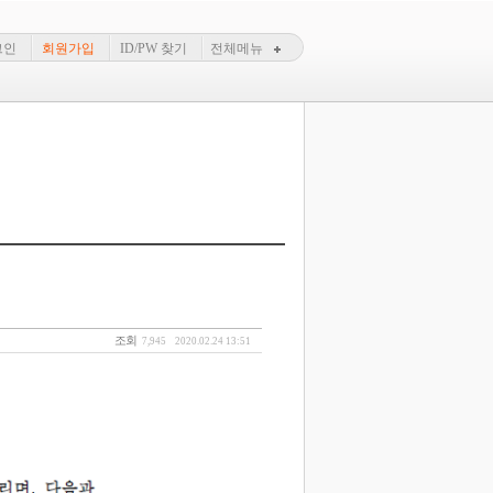
그인
회원가입
ID/PW 찾기
전체메뉴
조회
7,945
2020.02.24 13:51