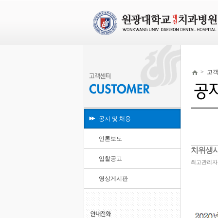
>
고
공지 및 채용
언론보도
치위생사
입찰공고
최고관리자
영상게시판