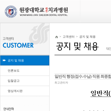
>
고객센터
>
공지 및 채용
공지 및 채용
언론보도
일반직 행정(접수.수납) 직원 최종
입찰공고
최고관리자
영상게시판