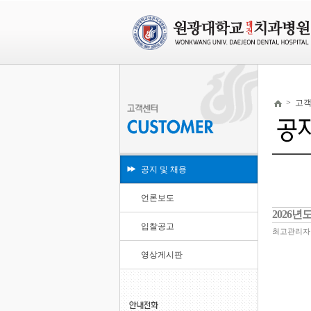
>
고
공지 및 채용
언론보도
2026
입찰공고
최고관리자
영상게시판