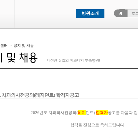
병원소개
로
객센터
>
공지 및 채용
년도 치과의사전공의(레지던트) 합격자공고
2026년도 치과의사전공의(
레지
던트)
합격자
공고를 다음과 같
합격을 진심으로 축하드립니다