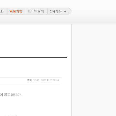
그인
회원가입
ID/PW 찾기
전체메뉴
조회
5,243
2025.12.05 09:51
이 공고합니다.