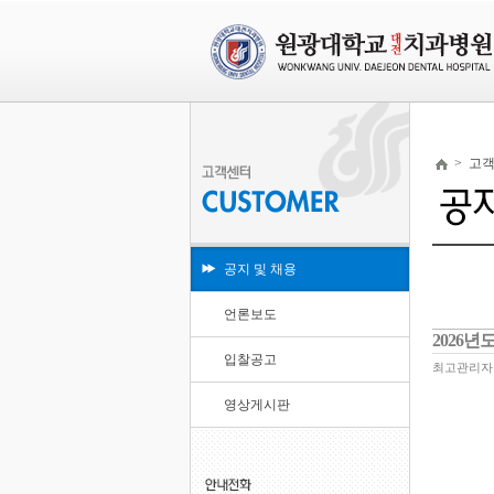
>
고
공지 및 채용
언론보도
2026
입찰공고
최고관리자
영상게시판