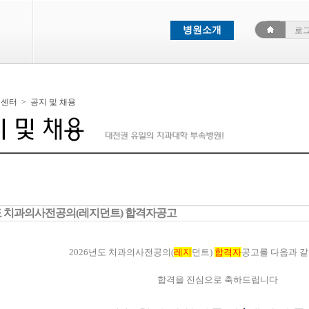
병원소개
로
객센터
>
공지 및 채용
년도 치과의사전공의(레지던트) 합격자공고
2026년도 치과의사전공의(
레지
던트)
합격자
공고를 다음과 같
합격을 진심으로 축하드립니다