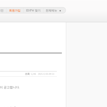
그인
회원가입
ID/PW 찾기
전체메뉴
조회
5,246
2025.12.05 09:51
이 공고합니다.