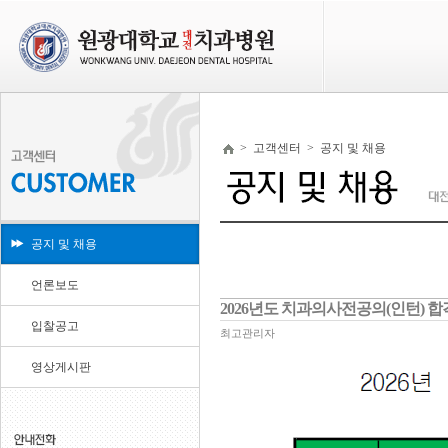
>
고객센터
>
공지 및 채용
공지 및 채용
언론보도
2026년도 치과의사전공의(인턴) 
입찰공고
최고관리자
영상게시판