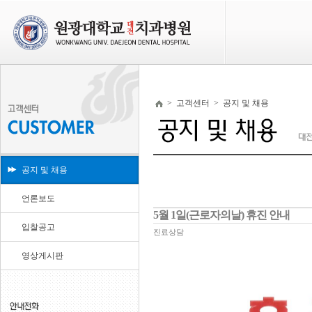
>
고객센터
>
공지 및 채용
공지 및 채용
언론보도
5월 1일(근로자의날) 휴진 안내
입찰공고
진료상담
영상게시판