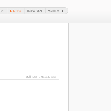
그인
회원가입
ID/PW 찾기
전체메뉴
조회
7,338
2015.05.12 09:55