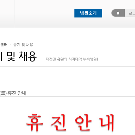
병원소개
로
객센터
>
공지 및 채용
일(토) 휴진 안내