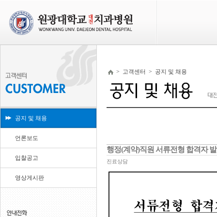
>
고객센터
>
공지 및 채용
공지 및 채용
언론보도
행정(계약)직원 서류전형 합격자 발
입찰공고
진료상담
영상게시판