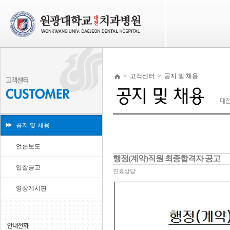
>
고객센터
>
공지 및 채용
공지 및 채용
언론보도
행정(계약)직원 최종합격자 공고
입찰공고
진료상담
영상게시판