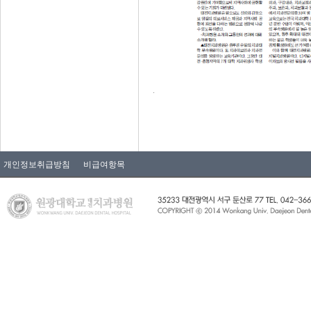
.
개인정보취급방침
비급여항목