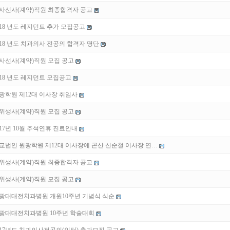
사선사(계약)직원 최종합격자 공고
018 년도 레지던트 추가 모집공고
018 년도 치과의사 전공의 합격자 명단
사선사(계약)직원 모집 공고
018 년도 레지던트 모집공고
광학원 제12대 이사장 취임사
위생사(계약)직원 모집 공고
017년 10월 추석연휴 진료안내
교법인 원광학원 제12대 이사장에 곤산 신순철 이사장 연…
위생사(계약)직원 최종합격자 공고
위생사(계약)직원 모집 공고
광대대전치과병원 개원10주년 기념식 식순
광대대전치과병원 10주년 학술대회