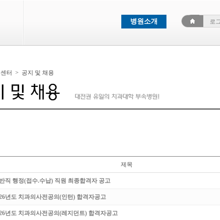
병원소개
로
객센터
>
공지 및 채용
제목
반직 행정(접수.수납) 직원 최종합격자 공고
026년도 치과의사전공의(인턴) 합격자공고
026년도 치과의사전공의(레지던트) 합격자공고