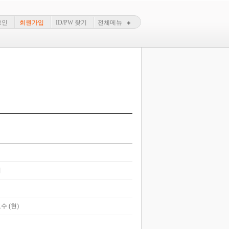
그인
회원가입
ID/PW 찾기
전체메뉴
의
수 (현)