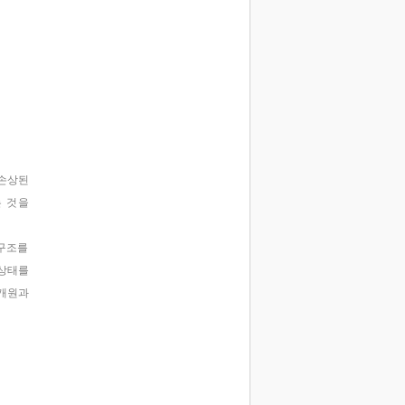
 손상된
 것을
 구조를
 상태를
 개원과