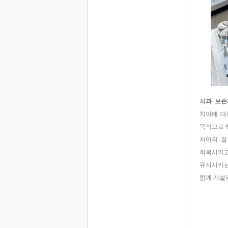
치과 보존
치아에 대
목적으로 
치아의 결
회복시키고
유지시키는
함께 개설