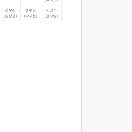
전수진
전수진
서민석
(김상은)
(박지현)
(정지영)