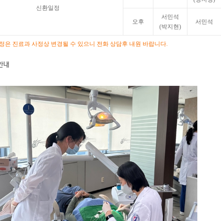
신환일정
서민석
오후
서민석
(박지현)
일정은 진료과 사정상 변경될 수 있으니 전화 상담후 내원 바랍니다.