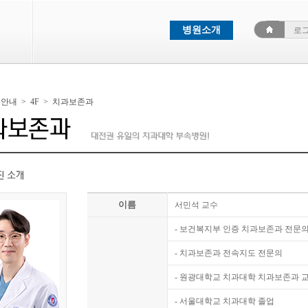
병원소개
로
료안내
>
4F
>
치과보존과
이름
서민석 교수
- 보건복지부 인증 치과보존과 전문
- 치과보존과 전속지도 전문의
- 원광대학교 치과대학 치과보존과 교
- 서울대학교 치과대학 졸업