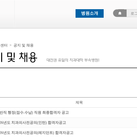
병원소개
로
객센터
>
공지 및 채용
제목
반직 행정(접수.수납) 직원 최종합격자 공고
026년도 치과의사전공의(인턴) 합격자공고
026년도 치과의사전공의(레지던트) 합격자공고