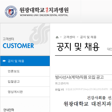
>
고객센터
>
공지 및 채용
공지 및 채용
언론보도
방사선사(계약)직원 모집 공고
입찰공고
최고관리자
파일 #1
모집공고(2019.07).hwp (23.5K) (33)
DATE : 20
영상게시판