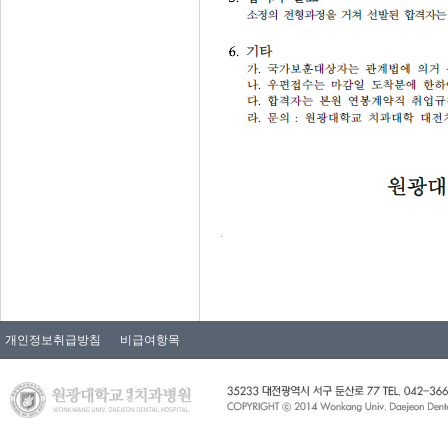
.
개인정보취급방침
비급여항목