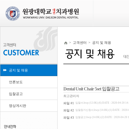
>
고객센터
>
공지 및 채용
공지 및 채용
언론보도
Dental Unit Chair 5set 입찰공고
입찰공고
최고관리자
파일 #1
입찰서.hwp (12.0K) (6)
DATE : 2020-04-20 14
영상게시판
파일 #2
입찰참가신청서.hwp (14.0K) (1)
DATE : 2020-
파일 #3
입찰공고.hwp (14.0K) (2)
DATE : 2020-04-20 