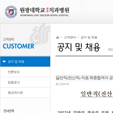
>
고객센터
>
공지 및 채용
공지 및 채용
언론보도
일반직(전산직) 직원 최종합격자 
입찰공고
최고관리자
영상게시판